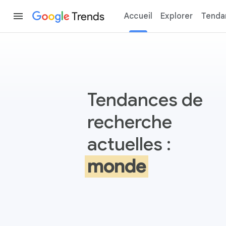
Trends
Accueil
Explorer
Tenda
Google Trends
Tendances de
recherche
actuelles :
monde