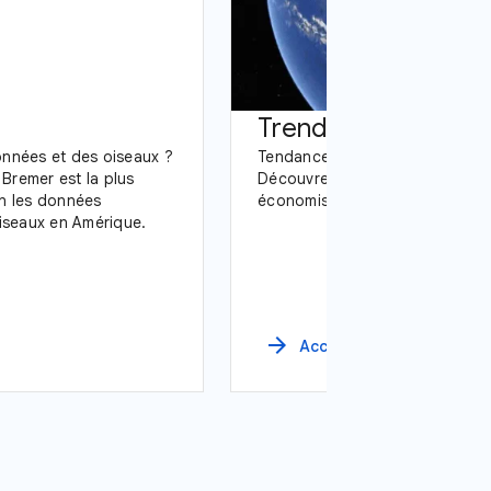
Trends TV
nnées et des oiseaux ?
Tendances actuelles sur Google
 Bremer est la plus
Découvrez-les de manière visua
ien les données
économiseur d'écran.
oiseaux en Amérique.
arrow_forward
Accédez à la page