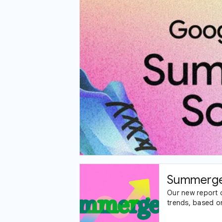
Summerge
Our new report 
trends, based o