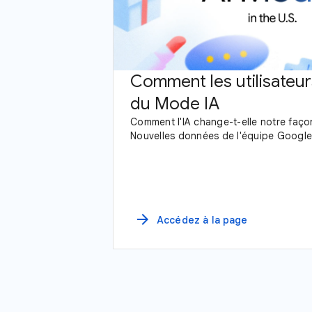
Comment les utilisateur
du Mode IA
Comment l'IA change-t-elle notre faço
Nouvelles données de l'équipe Google
arrow_forward
Accédez à la page