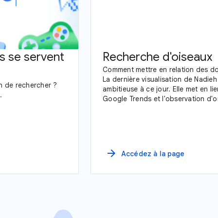
s se servent
Recherche d'oiseaux
Comment mettre en relation des do
La dernière visualisation de Nadieh
n de rechercher ?
ambitieuse à ce jour. Elle met en l
.
Google Trends et l'observation d'
arrow_forward
Accédez à la page