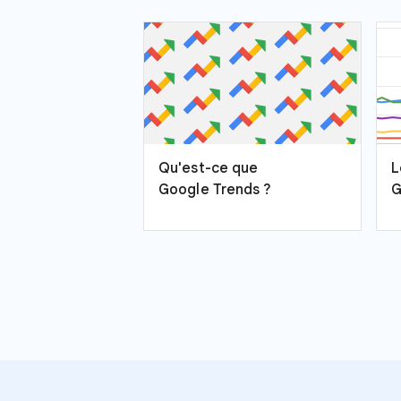
Qu'est-ce que
L
Google Trends ?
G