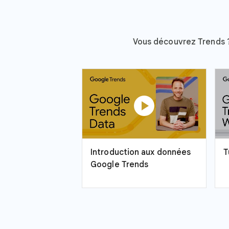
Vous découvrez Trends ? 
play_circle
Introduction aux données
T
Google Trends