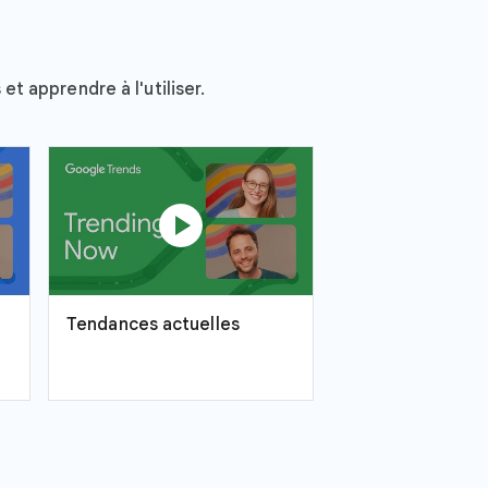
t apprendre à l'utiliser.
play_circle
Tendances actuelles